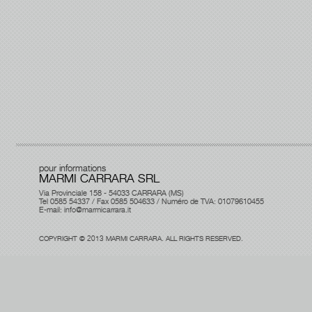
pour informations
MARMI CARRARA SRL
Via Provinciale 158 - 54033 CARRARA (MS)
Tel 0585 54337 / Fax 0585 504633 / Numéro de TVA: 01079610455
E-mail:
info@marmicarrara.it
COPYRIGHT © 2013 MARMI CARRARA. ALL RIGHTS RESERVED.