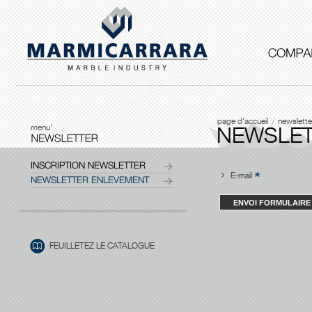
page d'accueil
newslette
menu'
NEWSLET
INSCRIPTION NEWSLETTER
E-mail
NEWSLETTER ENLEVEMENT
FEUILLETEZ LE CATALOGUE